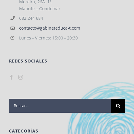
Moreira, 26A. 1º.
Mañufe – Gondomar
682 244 684
contacto@gabineteduca-t.com
Lunes - Viernes: 15:00 - 20:30
REDES SOCIALES
Buscar:
CATEGORÍAS