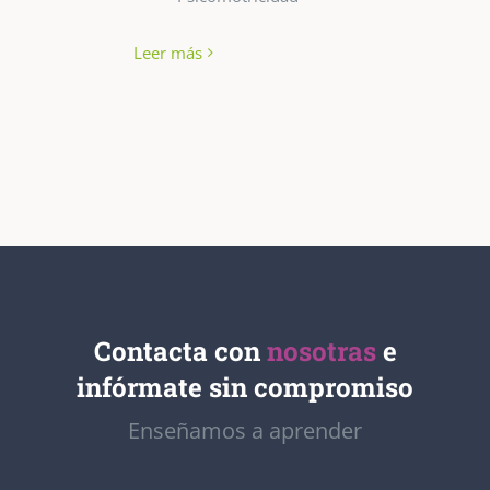
Leer más
Contacta con
nosotras
e
infórmate sin compromiso
Enseñamos a aprender