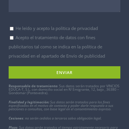
He leído y acepto la política de privacidad
Acepto el tratamiento de datos con fines
publicitarios tal como se indica en la política de
privacidad en el apartado de Envío de publicidad
Responsable de tratamiento
: Sus datos serán tratados por VINCIOS
EDUCA-T, S.L. con domicilio social en R/ Emigrante, 12, bajo , 36380 –
Gondomar (Pontevedra).
Finalidad y legitimación:
Sus datos serán tratados para los fines
especificados en el motivo de contacto y poder darle respuesta a sus
peticiones o consultas, con base legal en el consentimiento expreso.
Cesiones
: no serán cedidos a terceros salvo obligación legal.
Plazo
: Sus datos serán tratados el tiempo estrictamente necesario para