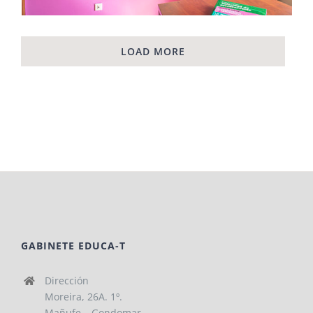
LOAD MORE
GABINETE EDUCA-T
Dirección
Moreira, 26A. 1º.
Mañufe – Gondomar