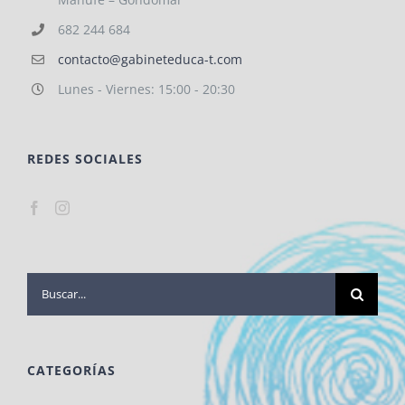
682 244 684
contacto@gabineteduca-t.com
Lunes - Viernes: 15:00 - 20:30
REDES SOCIALES
Buscar:
CATEGORÍAS