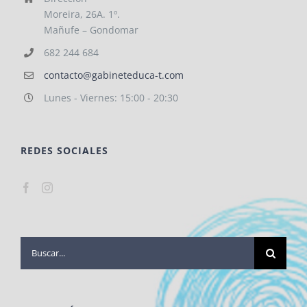
Moreira, 26A. 1º.
Mañufe – Gondomar
682 244 684
contacto@gabineteduca-t.com
Lunes - Viernes: 15:00 - 20:30
REDES SOCIALES
Buscar: