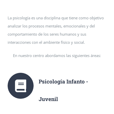
La psicología es una disciplina que tiene como objetivo
analizar los procesos mentales, emocionales y del
comportamiento de los seres humanos y sus
interacciones con el ambiente físico y social.
En nuestro centro abordamos las siguientes áreas:
Psicología Infanto -
Juvenil