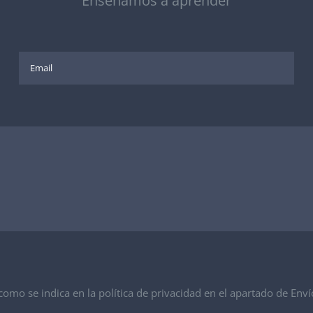
Enseñamos a aprender
 como se indica en la política de privacidad en el apartado de Env