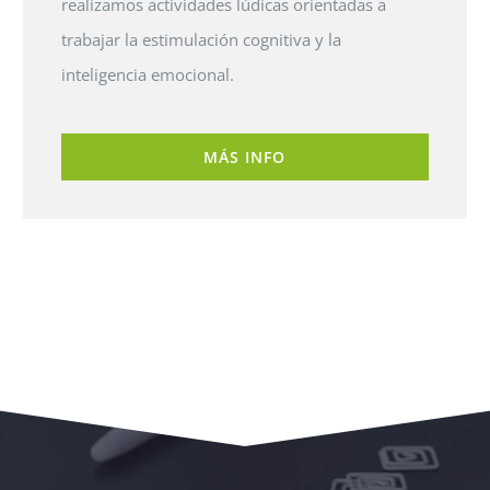
realizamos actividades lúdicas orientadas a
trabajar la estimulación cognitiva y la
inteligencia emocional.
MÁS INFO