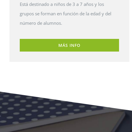
Está destinado a niños de 3 a 7 años y los
grupos se forman en función de la edad y del
número de alumnos.
MÁS INFO