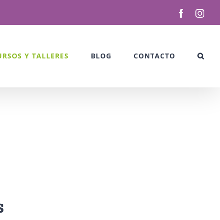
Facebook
Inst
URSOS Y TALLERES
BLOG
CONTACTO
s