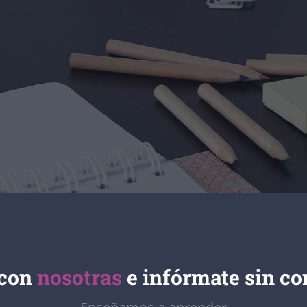
 con
nosotras
e infórmate sin c