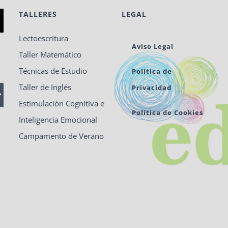
TALLERES
LEGAL
Lectoescritura
Aviso Legal
Taller Matemático
Técnicas de Estudio
Política de
Taller de Inglés
Privacidad
Estimulación Cognitiva e
Política de Cookies
Inteligencia Emocional
Campamento de Verano