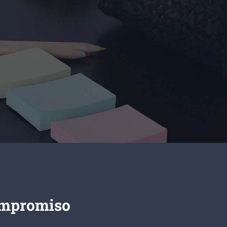
ompromiso